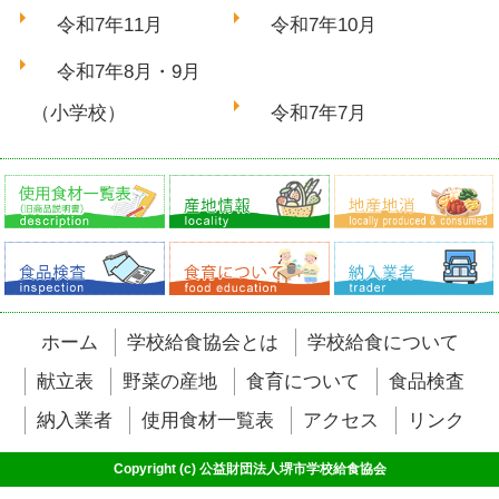
令和7年11月
令和7年10月
令和7年8月・9月
（小学校）
令和7年7月
ホーム
学校給食協会とは
学校給食について
献立表
野菜の産地
食育について
食品検査
納入業者
使用食材一覧表
アクセス
リンク
Copyright (c) 公益財団法人堺市学校給食協会