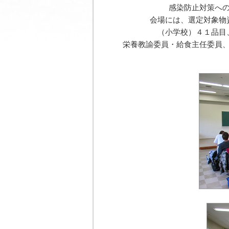
感染防止対策へ
会場には、選定対象物
（小学校）４１品目
栄養教諭委員・給食主任委員