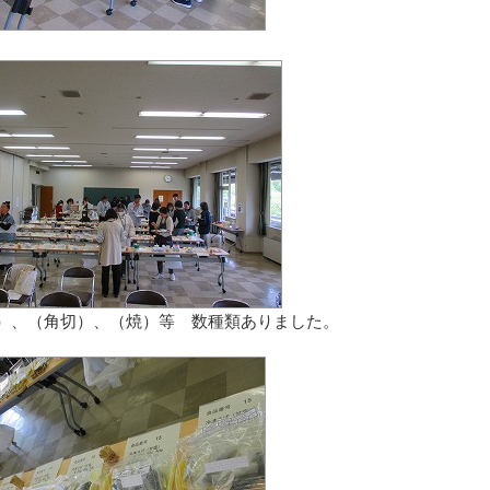
）、（角切）、（焼）等 数種類ありました。