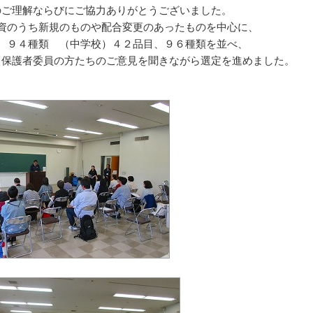
のご理解ならびにご協力ありがとうございました。
資のうち新規のものや配合変更のあったものを中心に、
、９４種類 （中学校）４２品目、９６種類を並べ、
、保護者委員の方たちのご意見を聞きながら選定を進めました。