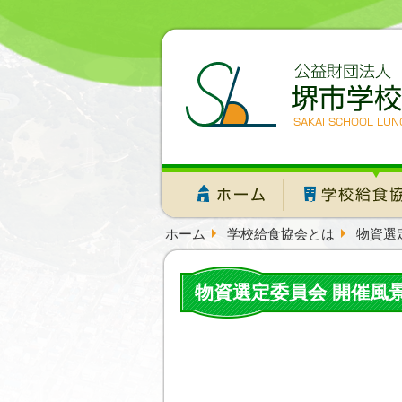
ホーム
学校給食協会とは
物資選
物資選定委員会 開催風