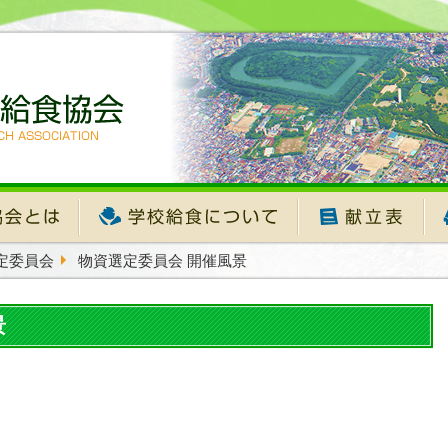
定委員会
物資選定委員会 開催風景
景