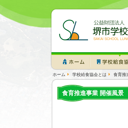
ホーム
学校給食協会とは
食育推
食育推進事業 開催風景