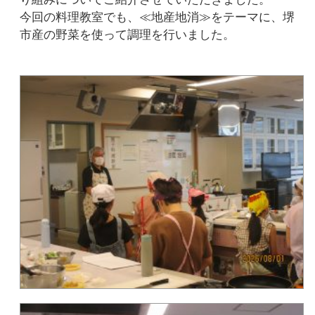
今回の料理教室でも、≪地産地消≫をテーマに、堺
市産の野菜を使って調理を行いました。