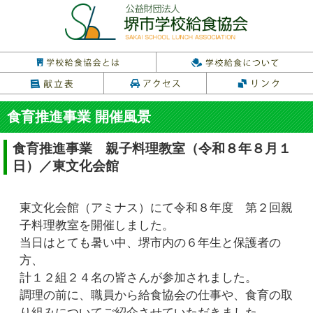
食育推進事業 開催風景
食育推進事業 親子料理教室（令和８年８月１
日）／東文化会館
東文化会館（アミナス）にて令和８年度 第２回親
子料理教室を開催しました。
当日はとても暑い中、堺市内の６年生と保護者の
方、
計１２組２４名の皆さんが参加されました。
調理の前に、職員から給食協会の仕事や、食育の取
り組みについてご紹介させていただきました。