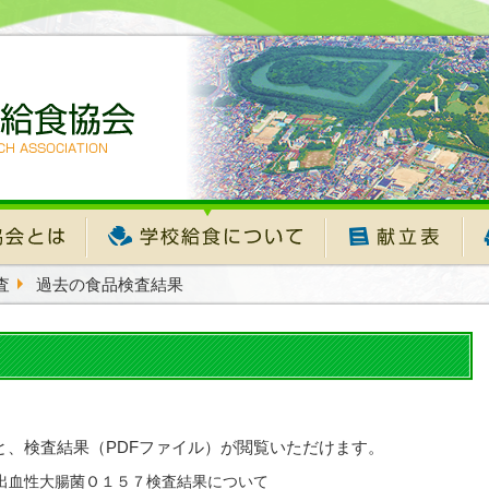
査
過去の食品検査結果
と、検査結果（PDFファイル）が閲覧いただけます。
管出血性大腸菌Ｏ１５７検査結果について