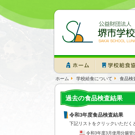
ホーム
学校給食について
食品検
過去の食品検査結果
令和3年度食品検査結果
下記リストをクリックいただく
令和3年度3月使用分腸