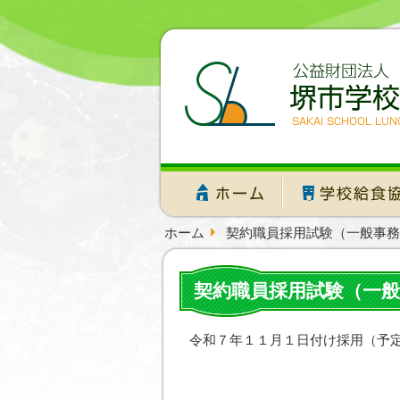
ホーム
契約職員採用試験（一般事務
契約職員採用試験（一般
令和７年１１月１日付け採用（予