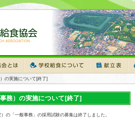
）の実施について[終了]
事務）の実施について[終了]
定）の「一般事務」の採用試験の募集は終了しました。