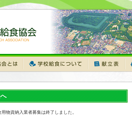
様へ
食用物資納入業者募集は終了しました。