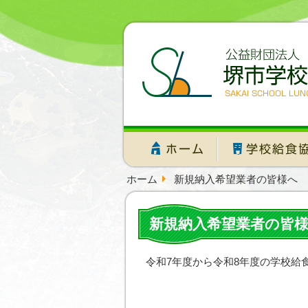
ホーム
新規納入希望業者の皆様へ
新規納入希望業者の皆
令和7年度から令和8年度の学校給