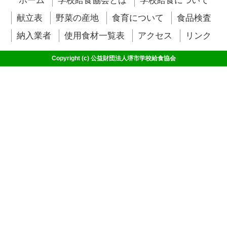
ホーム
学校給食協会とは
学校給食について
献立表
野菜の産地
食育について
食品検査
納入業者
使用食材一覧表
アクセス
リンク
Copyright (c) 公益財団法人堺市学校給食協会