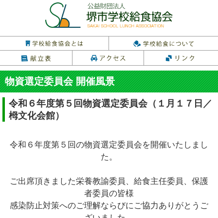
物資選定委員会 開催風景
令和６年度第５回物資選定委員会（１月１７日／
栂文化会館）
令和６年度第５回の物資選定委員会を開催いたしまし
た。
ご出席頂きました栄養教諭委員、給食主任委員、保護
者委員の皆様
感染防止対策へのご理解ならびにご協力ありがとうご
ざいました。